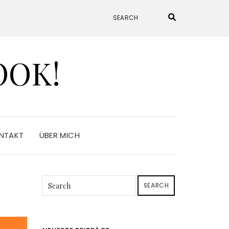
OOK!
NTAKT
ÜBER MICH
SEARCH