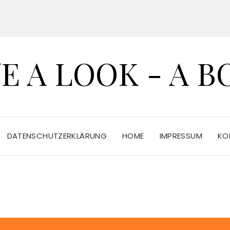
E A LOOK - A B
DATENSCHUTZERKLÄRUNG
HOME
IMPRESSUM
KO