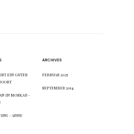
S
ARCHIVES
IST EIN GUTER
FEBRUAR 2025
 NOORT
SEPTEMBER 2014
AN IN MOSKAU –
S
JUNI – ANNE