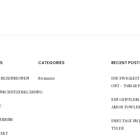
S
CATEGORIES
RECENT POST
REZENSIONEN
Romane
DIE EWIGKEIT 
ORT – TAMAR
NSCHUTZERKLÄRUNG
EIN GENTLEM
E
AMOR TOWLE
ESSUM
DREI TAGE IM 
TYLER
AKT